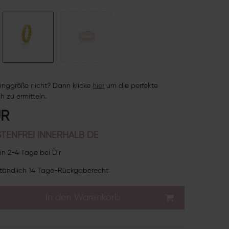
inggröße nicht? Dann klicke
hie
r
um die perfekte
h zu ermitteln.
UR
TENFREI INNERHALB DE
in 2-4 Tage bei Dir
tändlich 14 Tage-Rückgaberecht
In den Warenkorb