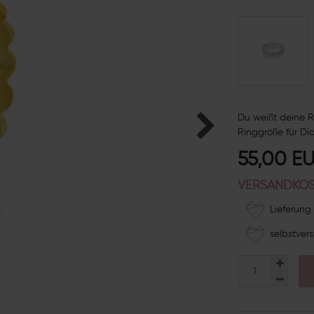
Du weißt deine R
Ringgröße für Dic
55,00 E
VERSANDKOS
Lieferung 
selbstvers