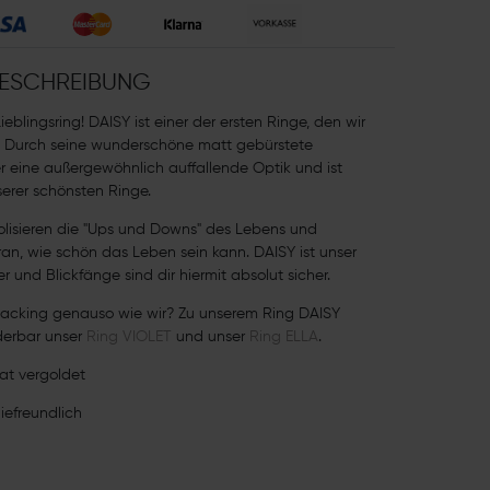
ESCHREIBUNG
ieblingsring! DAISY ist einer der ersten Ringe, den wir
 Durch seine wunderschöne matt gebürstete
r eine außergewöhnlich auffallende Optik und ist
nserer schönsten Ringe.
lisieren die "Ups und Downs" des Lebens und
ran, wie schön das Leben sein kann. DAISY ist unser
er und Blickfänge sind dir hiermit absolut sicher.
tacking genauso wie wir? Zu unserem Ring DAISY
erbar unser
Ring VIOLET
und unser
Ring ELLA
.
rat vergoldet
giefreundlich