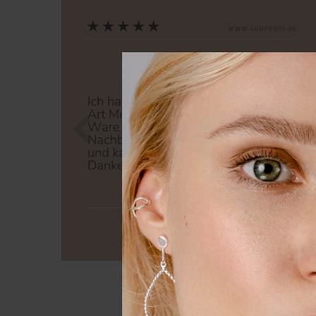
Zurück
Nä
Wir nutzen Cookies auf unserer
Erfahrung zu verbessern. Weit
unserer
Daten­schutz­erklärung