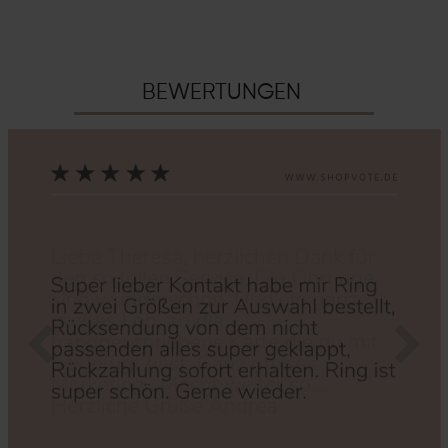
BEWERTUNGEN
Zurück
Nächs