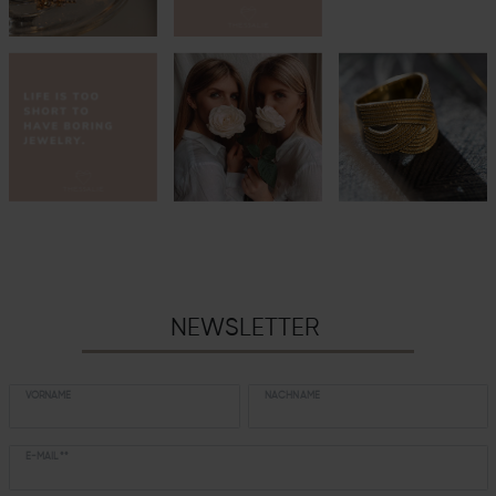
NEWSLETTER
VORNAME
NACHNAME
E-MAIL **