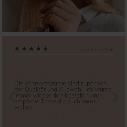
Zurück
Nächs