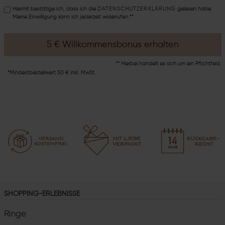
Hiermit bestätige ich, dass ich die
DATEN­SCHUTZ­ERKLÄRUNG
gelesen habe.
Meine Einwilligung kann ich jederzeit widerrufen.**
5 € Willkommensbonus erhalten
** Hierbei handelt es sich um ein Pflichtfeld.
*Mindestbestellwert 50 € inkl. MwSt.
SHOPPING-ERLEBNISSE
Ringe