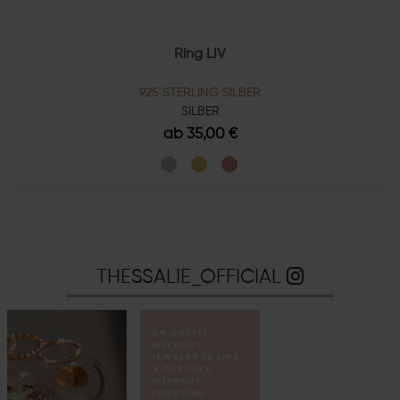
Ring LIV
925 STERLING SILBER
SILBER
ab 35,00 €
THESSALIE_OFFICIAL