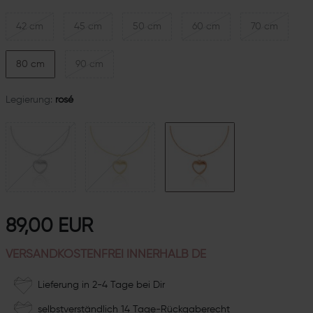
42 cm
45 cm
50 cm
60 cm
70 cm
80 cm
90 cm
Legierung:
rosé
89,00 EUR
VERSANDKOSTENFREI INNERHALB DE
Lieferung in 2-4 Tage bei Dir
selbstverständlich 14 Tage-Rückgaberecht