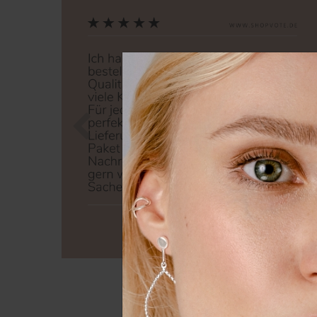
Zurück
Nä
Wir nutzen Cookies auf unserer
Erfahrung zu verbessern. Weit
unserer
Daten­schutz­erklärung