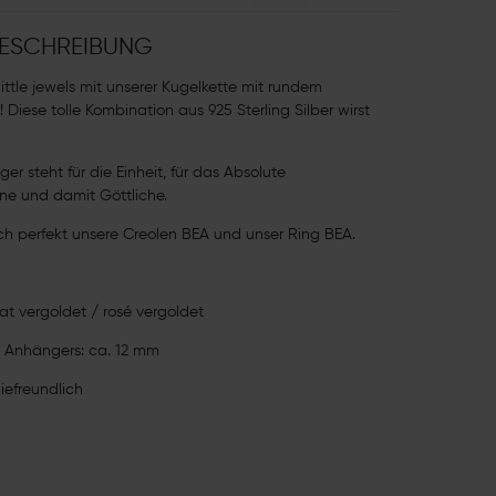
ESCHREIBUNG
ittle jewels mit unserer Kugelkette mit rundem
Diese tolle Kombination aus 925 Sterling Silber wirst
r steht für die Einheit, für das Absolute
ne und damit Göttliche.
h perfekt unsere Creolen BEA und unser Ring BEA.
at vergoldet / rosé vergoldet
 Anhängers: ca. 12 mm
giefreundlich