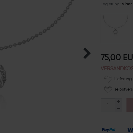
Legierung:
silber
75,00 E
VERSANDKOS
Lieferung 
selbstvers