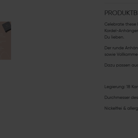
PRODUKTB
Celebrate these l
Kordel-Anhänger! 
Du lieben.
Der runde Anhänge
sowie Vollkomme
Dazu passen auc
Legierung: 18 Kar
Durchmesser des
Nickelfrei & aller