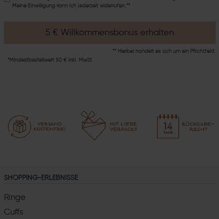
Meine Einwilligung kann ich jederzeit widerrufen.**
5 € Willkommensbonus erhalten
** Hierbei handelt es sich um ein Pflichtfeld.
*Mindestbestellwert 50 € inkl. MwSt.
SHOPPING-ERLEBNISSE
Ringe
Cuffs