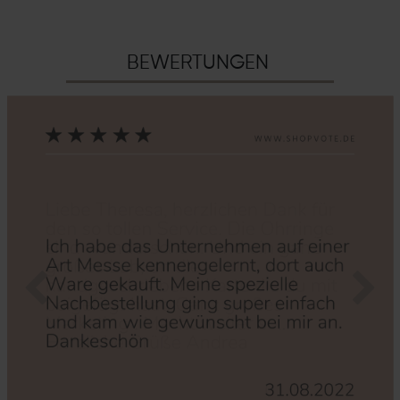
BEWERTUNGEN
Zurück
Nächs