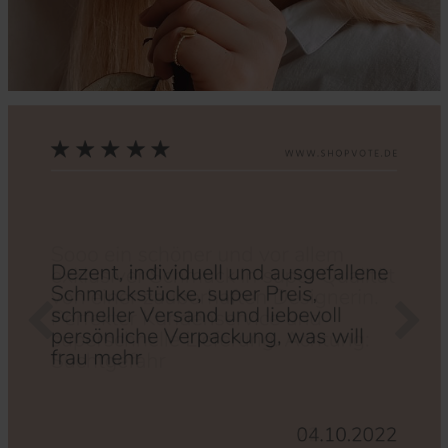
Zurück
Nächs