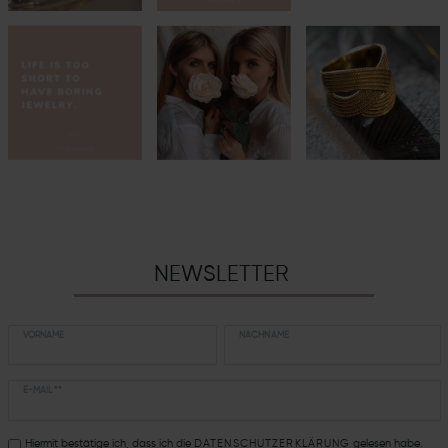
NEWSLETTER
VORNAME
NACHNAME
E-MAIL **
Hiermit bestätige ich, dass ich die
DATEN­SCHUTZ­ERKLÄRUNG
gelesen habe.