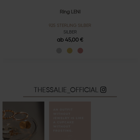
Ring LENI
925 STERLING SILBER
SILBER
ab 45,00 €
THESSALIE_OFFICIAL