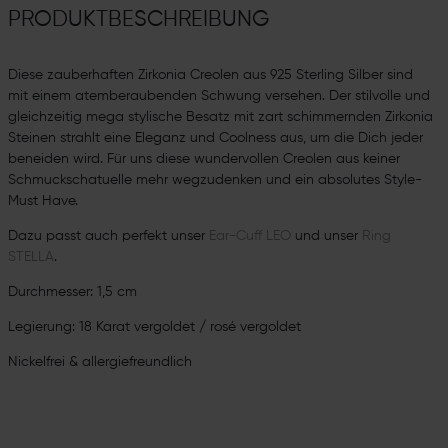
PRODUKTBESCHREIBUNG
Diese zauberhaften Zirkonia Creolen aus 925 Sterling Silber sind
mit einem atemberaubenden Schwung versehen. Der stilvolle und
gleichzeitig mega stylische Besatz mit zart schimmernden Zirkonia
Steinen strahlt eine Eleganz und Coolness aus, um die Dich jeder
beneiden wird. Für uns diese wundervollen Creolen aus keiner
Schmuckschatuelle mehr wegzudenken und ein absolutes Style-
Must Have.
Dazu passt auch perfekt unser
Ear-Cuff LEO
und unser
Ring
STELLA
.
Durchmesser: 1,5 cm
Legierung: 18 Karat vergoldet / rosé vergoldet
Nickelfrei & allergiefreundlich