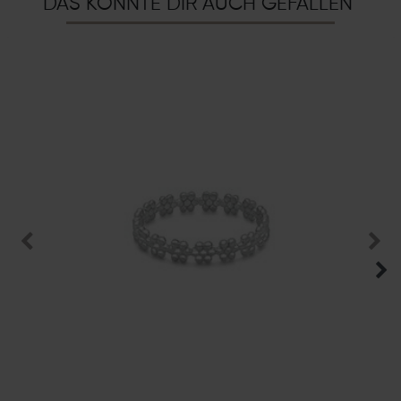
DAS KÖNNTE DIR AUCH GEFALLEN