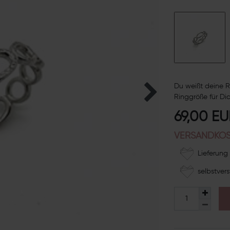
Du weißt deine R
Ringgröße für Dic
69,00 E
VERSANDKOS
Lieferung 
selbstvers