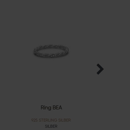
Ring BEA
925 STERLING SILBER
SILBER