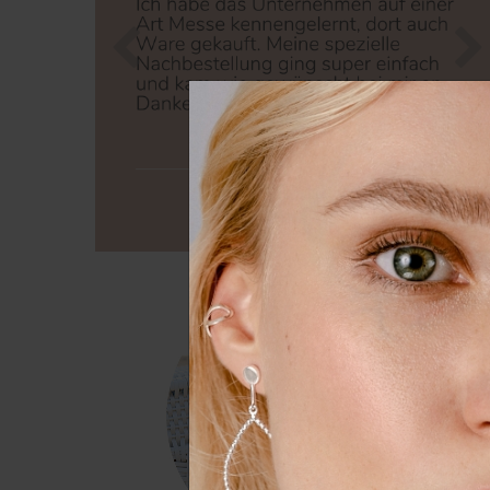
Zurück
Nä
Wir nutzen Cookies auf unserer
Erfahrung zu verbessern. Weit
unserer
Daten­schutz­erklärung