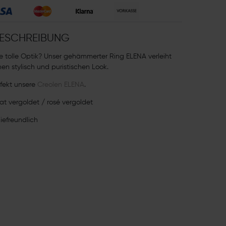
ESCHREIBUNG
e tolle Optik? Unser gehämmerter Ring ELENA verleiht
nen stylisch und puristischen Look.
fekt unsere
Creolen ELENA
.
at vergoldet / rosé vergoldet
giefreundlich