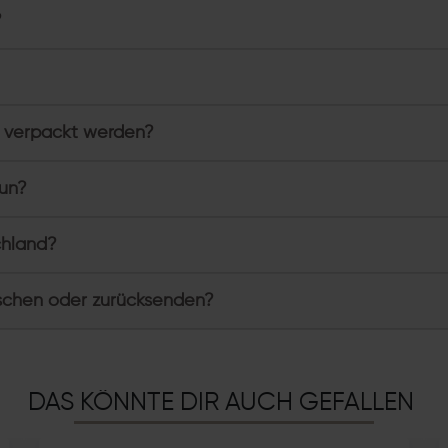
?
 verpackt werden?
tun?
chland?
schen oder zurücksenden?
DAS KÖNNTE DIR AUCH GEFALLEN