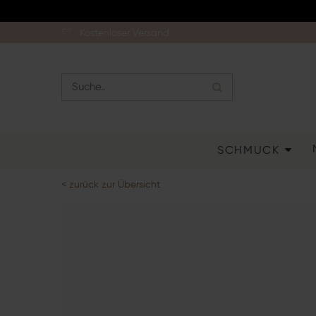
Kostenloser Versand
SCHMUCK
< zurück zur Übersicht