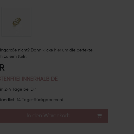
inggröße nicht? Dann klicke
hie
r
um die perfekte
h zu ermitteln.
UR
TENFREI INNERHALB DE
in 2-4 Tage bei Dir
tändlich 14 Tage-Rückgaberecht
In den Warenkorb