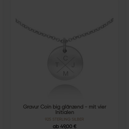
Gravur Coin big glänzend - mit vier
Initialen
925 STERLING SILBER
ab 49,00 €