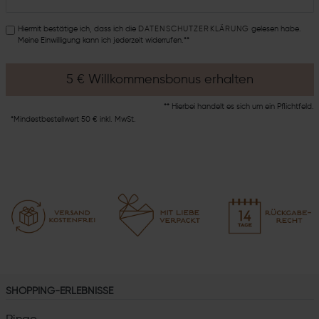
Hiermit bestätige ich, dass ich die
DATEN­SCHUTZ­ERKLÄRUNG
gelesen habe.
Meine Einwilligung kann ich jederzeit widerrufen.**
5 € Willkommensbonus erhalten
** Hierbei handelt es sich um ein Pflichtfeld.
*Mindestbestellwert 50 € inkl. MwSt.
SHOPPING-ERLEBNISSE