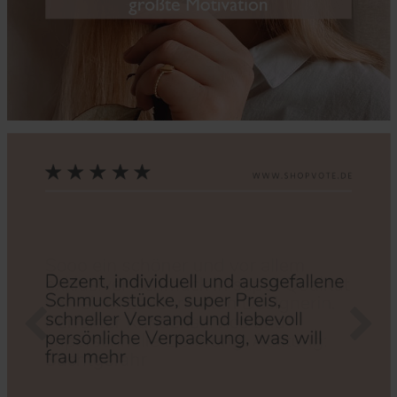
Zurück
Nächs