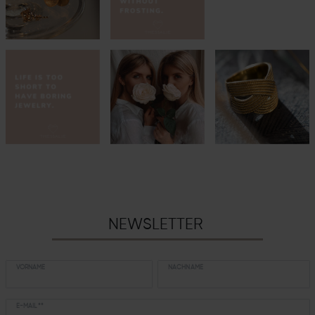
NEWSLETTER
VORNAME
NACHNAME
E-MAIL **