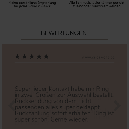
BEWERTUNGEN
Zurück
Nächs