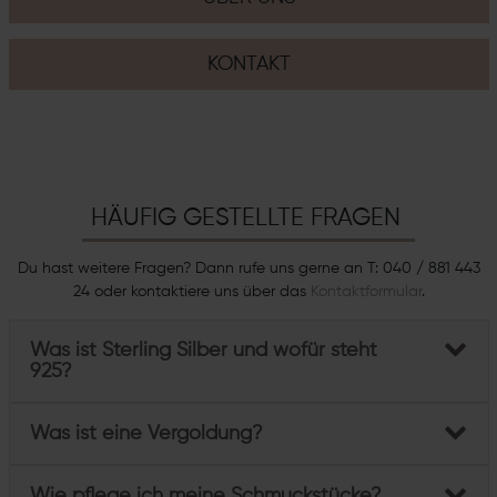
KONTAKT
HÄUFIG GESTELLTE FRAGEN
Du hast weitere Fragen? Dann rufe uns gerne an T: 040 / 881 443
24 oder kontaktiere uns über das
Kontaktformular
.
Was ist Sterling Silber und wofür steht
925?
Was ist eine Vergoldung?
Wie pflege ich meine Schmuckstücke?