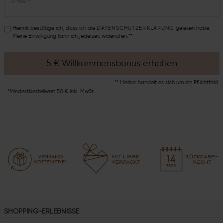
E-MAIL **
Hiermit bestätige ich, dass ich die
DATEN­SCHUTZ­ERKLÄRUNG
gelesen habe.
Meine Einwilligung kann ich jederzeit widerrufen.**
5 € Willkommensbonus erhalten
** Hierbei handelt es sich um ein Pflichtfeld.
*Mindestbestellwert 50 € inkl. MwSt.
SHOPPING-ERLEBNISSE