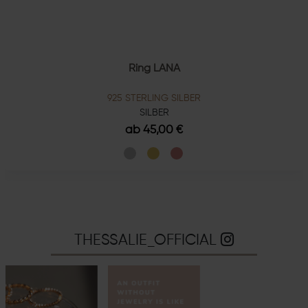
Ring LANA
925 STERLING SILBER
SILBER
ab 45,00 €
THESSALIE_OFFICIAL