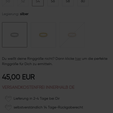
50
52
54
56
58
60
Legierung:
silber
Du weißt deine Ringgröße nicht? Dann klicke
hie
r
um die perfekte
Ringgröße für Dich zu ermitteln.
45,00 EUR
VERSANDKOSTENFREI INNERHALB DE
Lieferung in 2-4 Tage bei Dir
selbstverständlich 14 Tage-Rückgaberecht