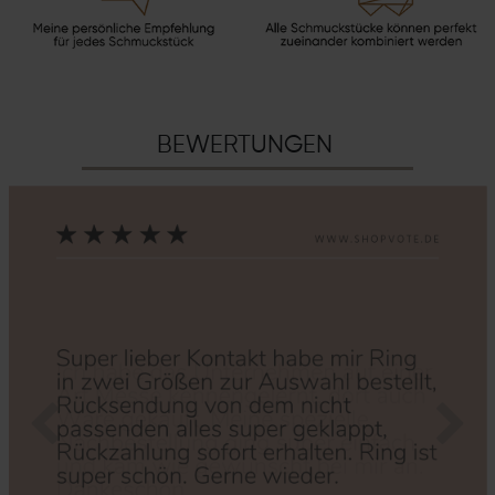
BEWERTUNGEN
Zurück
Nächs