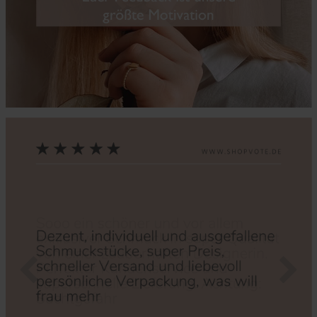
Zurück
Nächs