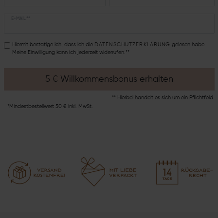
E-MAIL **
Hiermit bestätige ich, dass ich die
DATEN­SCHUTZ­ERKLÄRUNG
gelesen habe.
Meine Einwilligung kann ich jederzeit widerrufen.**
5 € Willkommensbonus erhalten
** Hierbei handelt es sich um ein Pflichtfeld.
*Mindestbestellwert 50 € inkl. MwSt.