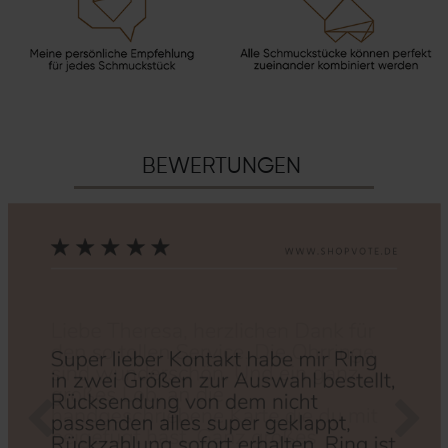
BEWERTUNGEN
Zurück
Nächs