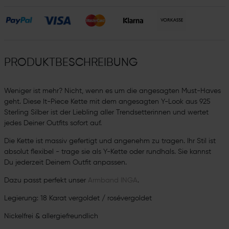
PRODUKTBESCHREIBUNG
Weniger ist mehr? Nicht, wenn es um die angesagten Must-Haves
geht. Diese It-Piece Kette mit dem angesagten Y-Look aus 925
Sterling Silber ist der Liebling aller Trendsetterinnen und wertet
jedes Deiner Outfits sofort auf.
Die Kette ist massiv gefertigt und angenehm zu tragen. Ihr Stil ist
absolut flexibel - trage sie als Y-Kette oder rundhals. Sie kannst
Du jederzeit Deinem Outfit anpassen.
Dazu passt perfekt unser
Armband INGA
.
Legierung: 18 Karat vergoldet / rosévergoldet
Nickelfrei & allergiefreundlich