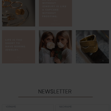
NEWSLETTER
VORNAME
NACHNAME