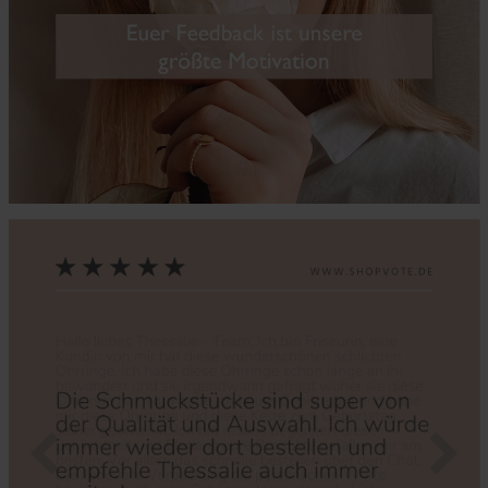
Zurück
Nächs