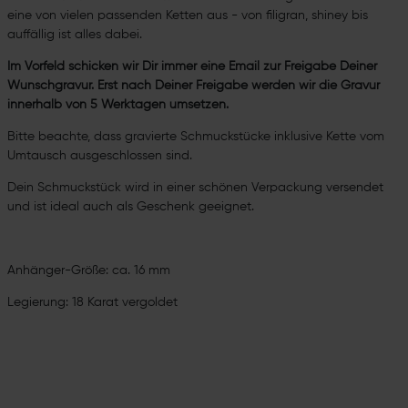
eine von vielen passenden Ketten aus - von filigran, shiney bis
auffällig ist alles dabei.
Im Vorfeld schicken wir Dir immer eine Email zur Freigabe Deiner
Wunschgravur. Erst nach Deiner Freigabe werden wir die Gravur
innerhalb von 5 Werktagen umsetzen.
Bitte beachte, dass gravierte Schmuckstücke inklusive Kette vom
Umtausch ausgeschlossen sind.
Dein Schmuckstück wird in einer schönen Verpackung versendet
und ist ideal auch als Geschenk geeignet.
Anhänger-Größe: ca. 16 mm
Legierung: 18 Karat vergoldet