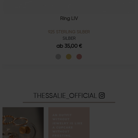
Ring LIV
925 STERLING SILBER
SILBER
ab 35,00 €
THESSALIE_OFFICIAL