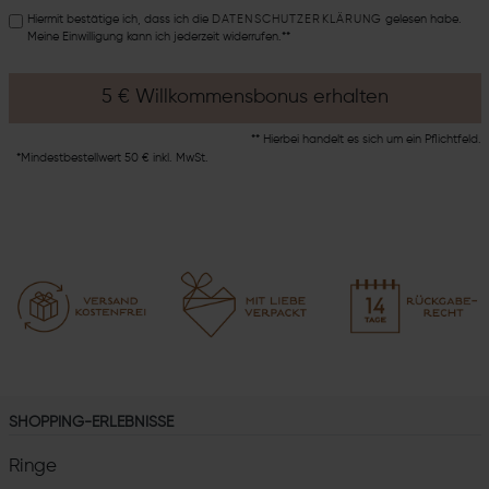
Hiermit bestätige ich, dass ich die
DATEN­SCHUTZ­ERKLÄRUNG
gelesen habe.
Meine Einwilligung kann ich jederzeit widerrufen.**
5 € Willkommensbonus erhalten
** Hierbei handelt es sich um ein Pflichtfeld.
*Mindestbestellwert 50 € inkl. MwSt.
SHOPPING-ERLEBNISSE
Ringe