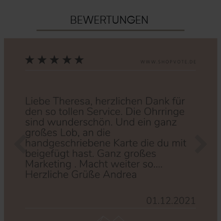
BEWERTUNGEN
Zurück
Nächs