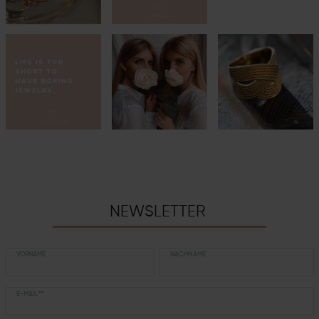
NEWSLETTER
VORNAME
NACHNAME
E-MAIL **