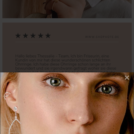
×
Zurück
Nächs
Wir nutzen Cookies auf unserer Website. Einige von
diesen sind essenziell, während andere uns helfen,