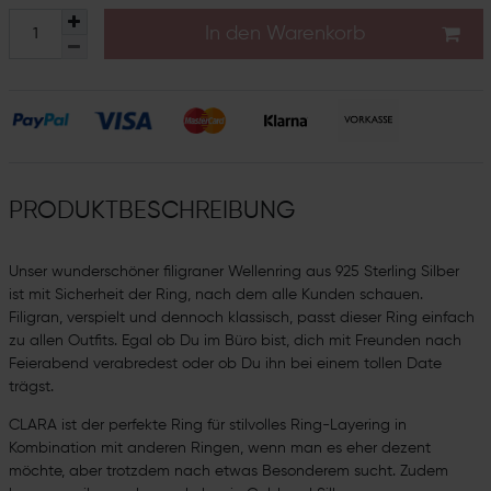
In den Warenkorb
PRODUKTBESCHREIBUNG
Unser wunderschöner filigraner Wellenring aus 925 Sterling Silber
ist mit Sicherheit der Ring, nach dem alle Kunden schauen.
Filigran, verspielt und dennoch klassisch, passt dieser Ring einfach
zu allen Outfits. Egal ob Du im Büro bist, dich mit Freunden nach
Feierabend verabredest oder ob Du ihn bei einem tollen Date
trägst.
CLARA ist der perfekte Ring für stilvolles Ring-Layering in
Kombination mit anderen Ringen, wenn man es eher dezent
möchte, aber trotzdem nach etwas Besonderem sucht. Zudem