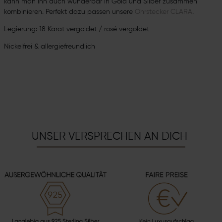
kann man ihn auch wunderbar in Gold und Silber zusammen
kombinieren. Perfekt dazu passen unsere
Ohrstecker CLARA
.
Legierung: 18 Karat vergoldet / rosé vergoldet
Nickelfrei & allergiefreundlich
UNSER VERSPRECHEN AN DICH