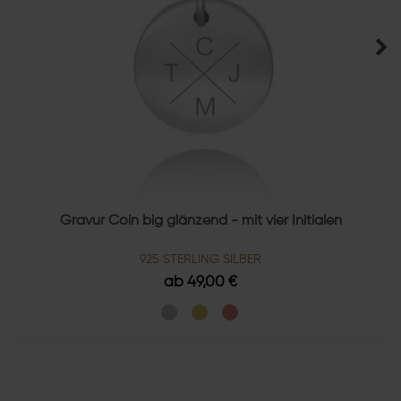
Gravur Coin big glänzend - mit vier Initialen
925 STERLING SILBER
ab 49,00 €