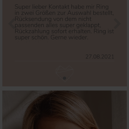
Zurück
Nächs