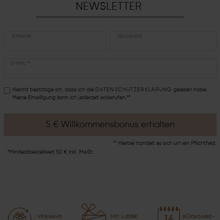
NEWSLETTER
VORNAME
NACHNAME
E-MAIL **
Hiermit bestätige ich, dass ich die
DATEN­SCHUTZ­ERKLÄRUNG
gelesen habe.
Meine Einwilligung kann ich jederzeit widerrufen.**
5 € Willkommensbonus erhalten
** Hierbei handelt es sich um ein Pflichtfeld.
*Mindestbestellwert 50 € inkl. MwSt.