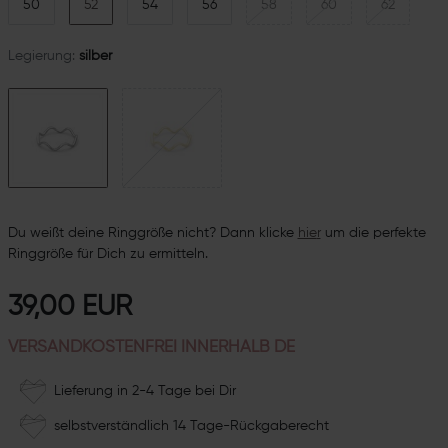
50
52
54
56
58
60
62
Legierung:
silber
Du weißt deine Ringgröße nicht? Dann klicke
hie
r
um die perfekte
Ringgröße für Dich zu ermitteln.
39,00 EUR
VERSANDKOSTENFREI INNERHALB DE
Lieferung in 2-4 Tage bei Dir
selbstverständlich 14 Tage-Rückgaberecht