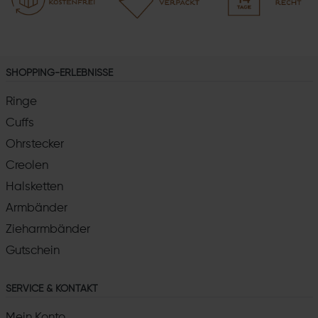
SHOPPING-ERLEBNISSE
Ringe
Cuffs
Ohrstecker
Creolen
Halsketten
Armbänder
Zieharmbänder
Gutschein
SERVICE & KONTAKT
Mein Konto