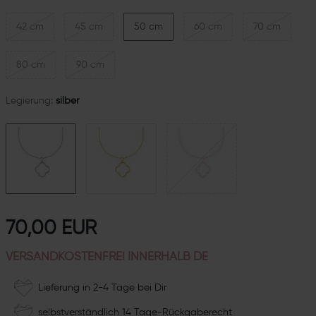
42 cm
45 cm
50 cm
60 cm
70 cm
80 cm
90 cm
Legierung:
silber
70,00 EUR
VERSANDKOSTENFREI INNERHALB DE
Lieferung in 2-4 Tage bei Dir
selbstverständlich 14 Tage-Rückgaberecht