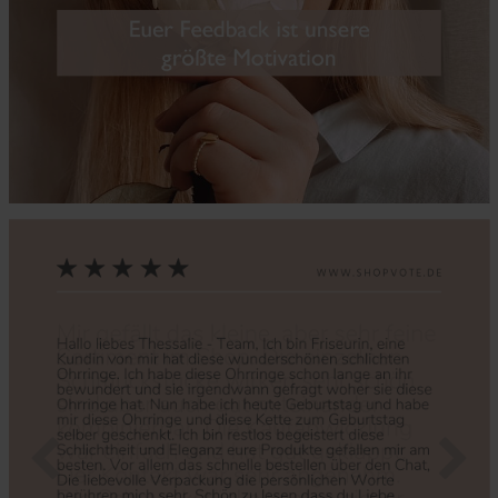
Zurück
Nächs