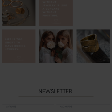
NEWSLETTER
VORNAME
NACHNAME