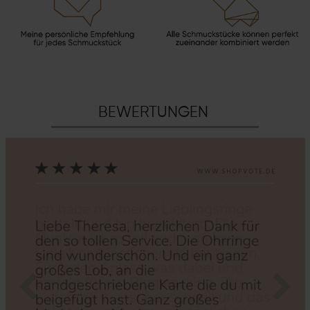
BEWERTUNGEN
Zurück
Nächs