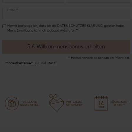
E-MAIL **
Hiermit bestätige ich, dass ich die
DATEN­SCHUTZ­ERKLÄRUNG
gelesen habe.
Meine Einwilligung kann ich jederzeit widerrufen.**
5 € Willkommensbonus erhalten
** Hierbei handelt es sich um ein Pflichtfeld.
*Mindestbestellwert 50 € inkl. MwSt.