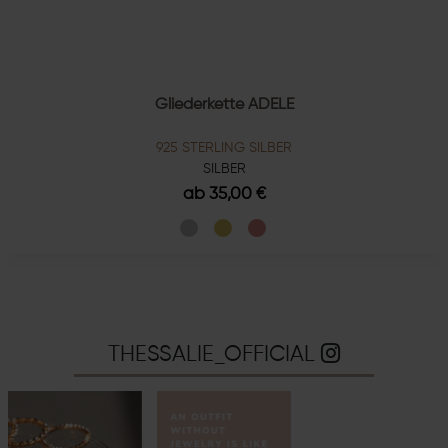
Gliederkette ADELE
925 STERLING SILBER
SILBER
ab 35,00 €
THESSALIE_OFFICIAL