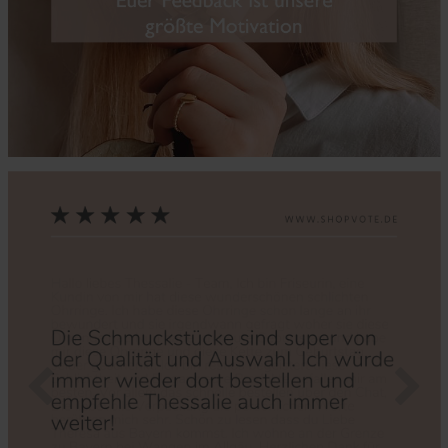
Zurück
Nächs