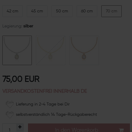
42 cm
45 cm
50 cm
60 cm
70 cm
Legierung:
silber
75,00 EUR
VERSANDKOSTENFREI INNERHALB DE
Lieferung in 2-4 Tage bei Dir
selbstverständlich 14 Tage-Rückgaberecht
In den Warenkorb