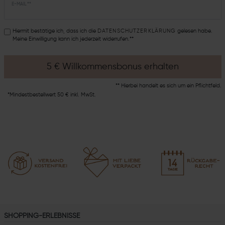
E-MAIL **
Hiermit bestätige ich, dass ich die
DATEN­SCHUTZ­ERKLÄRUNG
gelesen habe.
Meine Einwilligung kann ich jederzeit widerrufen.**
5 € Willkommensbonus erhalten
** Hierbei handelt es sich um ein Pflichtfeld.
*Mindestbestellwert 50 € inkl. MwSt.
SHOPPING-ERLEBNISSE