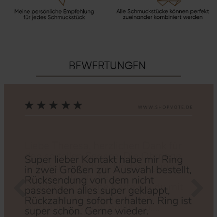
BEWERTUNGEN
Zurück
Nächs